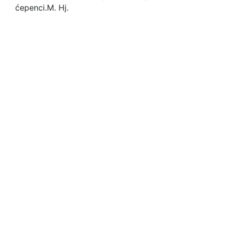
ćepenci.
M. Hj.