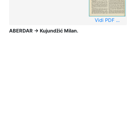
Vidi PDF ...
ABERDAR → Kujundžić
Milan.