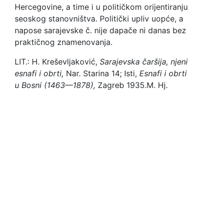
Hercegovine, a time i u političkom orijentiranju
seoskog stanovništva. Politički upliv uopće, a
napose sarajevske č. nije dapače ni danas bez
praktičnog znamenovanja.
LIT.: H. Kreševljaković,
Sarajevska čaršija, njeni
esnafi i obrti,
Nar. Starina 14; Isti,
Esnafi i obrti
u Bosni (1463—1878),
Zagreb 1935.
M. Hj.