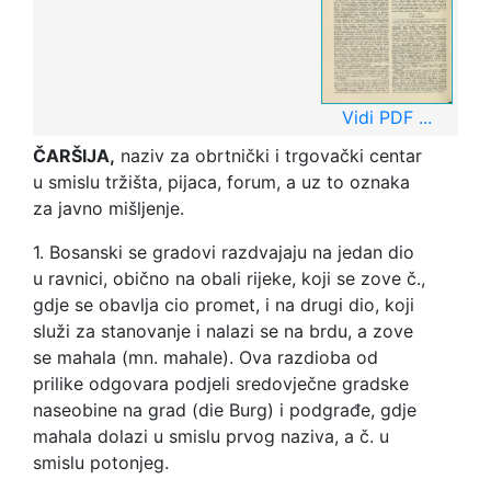
Vidi PDF ...
ČARŠIJA,
naziv za obrtnički i trgovački centar
u smislu tržišta, pijaca, forum, a uz to oznaka
za javno mišljenje.
1. Bosanski se gradovi razdvajaju na jedan dio
u ravnici, obično na obali rijeke, koji se zove č.,
gdje se obavlja cio promet, i na drugi dio, koji
služi za stanovanje i nalazi se na brdu, a zove
se mahala (mn. mahale). Ova razdioba od
prilike odgovara podjeli sredovječne gradske
naseobine na grad (die Burg) i podgrađe, gdje
mahala dolazi u smislu prvog naziva, a č. u
smislu potonjeg.