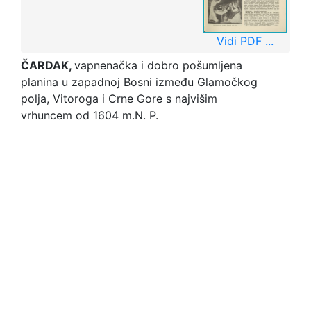
Vidi PDF ...
ČARDAK,
vapnenačka i dobro pošumljena
planina u zapadnoj Bosni između Glamočkog
polja, Vitoroga i Crne Gore s najvišim
vrhuncem od 1604 m.
N. P.