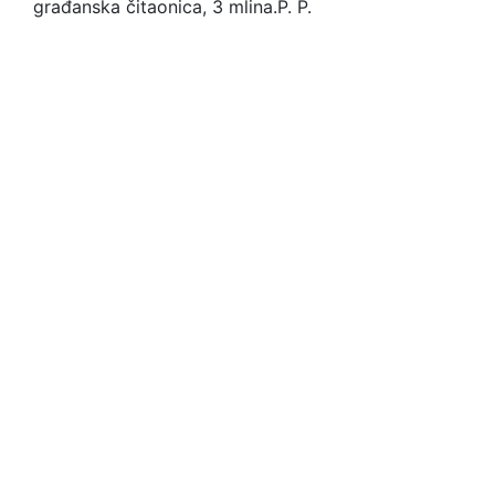
građanska čitaonica, 3 mlina.
P. P.