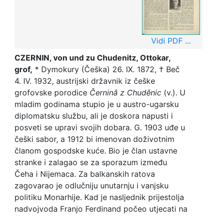
Vidi PDF ...
CZERNIN, von und zu Chudenitz, Ottokar,
grof,
* Dymokury (Češka) 26. IX. 1872, † Beč
4. IV. 1932, austrijski državnik iz češke
grofovske porodice
Černinâ z Chuděnic
(v.). U
mladim godinama stupio je u austro-ugarsku
diplomatsku službu, ali je doskora napusti i
posveti se upravi svojih dobara. G. 1903 uđe u
češki sabor, a 1912 bi imenovan doživotnim
članom gospodske kuće. Bio je član ustavne
stranke i zalagao se za sporazum između
Čeha i Nijemaca. Za balkanskih ratova
zagovarao je odlučniju unutarnju i vanjsku
politiku Monarhije. Kad je nasljednik prijestolja
nadvojvoda Franjo Ferdinand počeo utjecati na