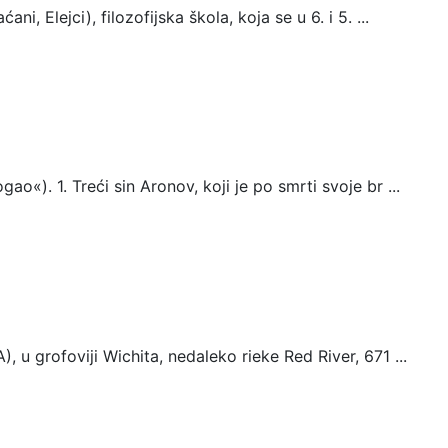
i, Elejci), filozofijska škola, koja se u 6. i 5. ...
«). 1. Treći sin Aronov, koji je po smrti svoje br ...
u grofoviji Wichita, nedaleko rieke Red River, 671 ...