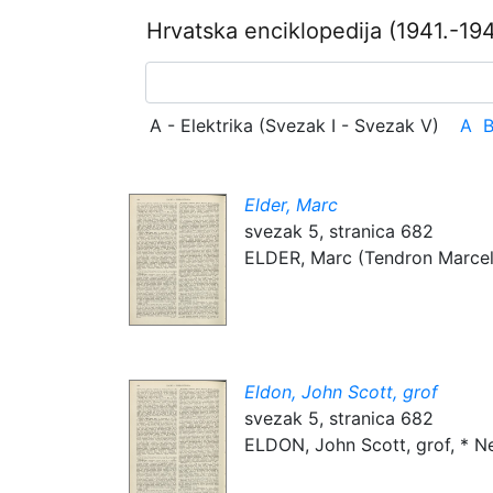
Hrvatska enciklopedija
(1941.-194
A - Elektrika (Svezak I - Svezak V)
A
Elder, Marc
svezak 5, stranica 682
ELDER, Marc (Tendron Marcel na
Eldon, John Scott, grof
svezak 5, stranica 682
ELDON, John Scott, grof, * New