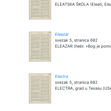
ELEATSKA ŠKOLA (Eleati, Eleaćan
Eleazar
svezak 5, stranica 682
ELEAZAR (hebr. »Bog je pomogao
Electra
svezak 5, stranica 682
ELECTRA, grad u Texasu (USA), 