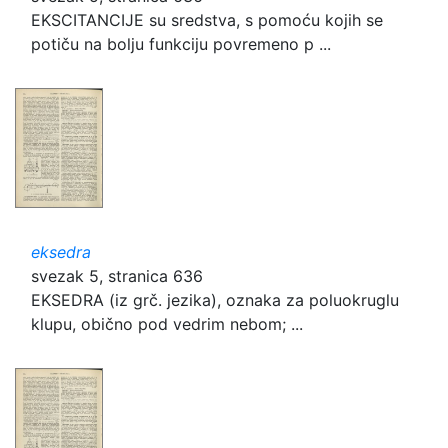
EKSCITANCIJE su sredstva, s pomoću kojih se
potiču na bolju funkciju povremeno p ...
eksedra
svezak 5, stranica 636
EKSEDRA (iz grč. jezika), oznaka za poluokruglu
klupu, obično pod vedrim nebom; ...