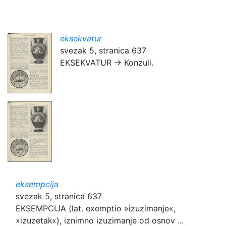
eksekvatur
svezak 5, stranica 637
EKSEKVATUR → Konzuli.
eksempcija
svezak 5, stranica 637
EKSEMPCIJA (lat. exemptio »izuzimanje«,
»izuzetak«), iznimno izuzimanje od osnov ...