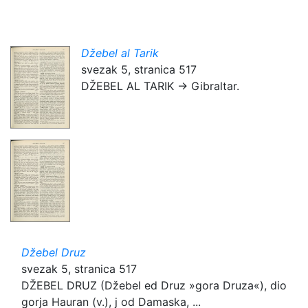
Džebel al Tarik
svezak 5, stranica 517
DŽEBEL AL TARIK → Gibraltar.
Džebel Druz
svezak 5, stranica 517
DŽEBEL DRUZ (Džebel ed Druz »gora Druza«), dio
gorja Hauran (v.), j od Damaska, ...