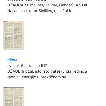
DŽAUHAR (Džauher, Jauhar, Gehoar), Abu al
Hasan, »sekretar Sicilije«, u službi k ...
džaul
svezak 5, stranica 517
DŽAUL ili džul, isto, što vatsekunda; jedinica
radnje i energije u praktičkom su ...