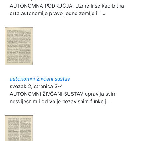
AUTONOMNA PODRUČJA. Uzme li se kao bitna
crta autonomije pravo jedne zemlje ili ...
autonomni živčani sustav
svezak 2, stranica 3-4
AUTONOMNI ŽIVČANI SUSTAV upravlja svim
nesvijesnim i od volje nezavisnim funkcij ...