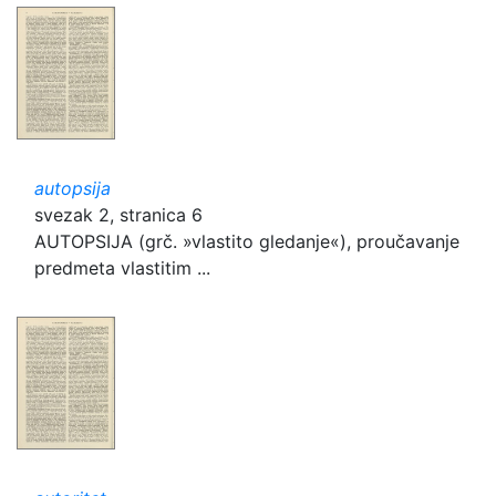
autopsija
svezak 2, stranica 6
AUTOPSIJA (grč. »vlastito gledanje«), proučavanje
predmeta vlastitim ...