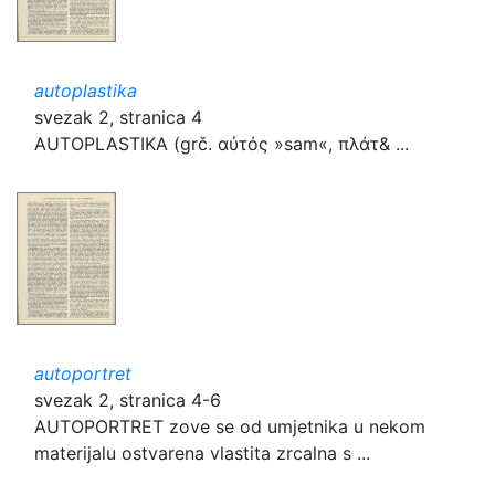
autoplastika
svezak 2, stranica 4
AUTOPLASTIKA (grč. αὐτός »sam«, πλάτ& ...
autoportret
svezak 2, stranica 4-6
AUTOPORTRET zove se od umjetnika u nekom
materijalu ostvarena vlastita zrcalna s ...