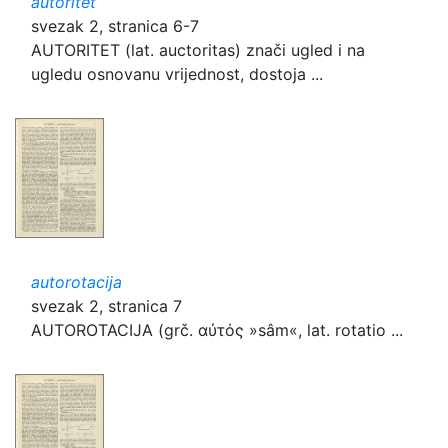
autoritet
svezak 2, stranica 6-7
AUTORITET (lat. auctoritas) znači ugled i na
ugledu osnovanu vrijednost, dostoja ...
autorotacija
svezak 2, stranica 7
AUTOROTACIJA (grč. αὐτός »sâm«, lat. rotatio ...