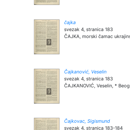
čajka
svezak 4, stranica 183
ČAJKA, morski čamac ukrajins
Čajkanović, Veselin
svezak 4, stranica 183
ČAJKANOVIĆ, Veselin, * Beograd 
Čajkovac, Sigismund
svezak 4, stranica 183-184