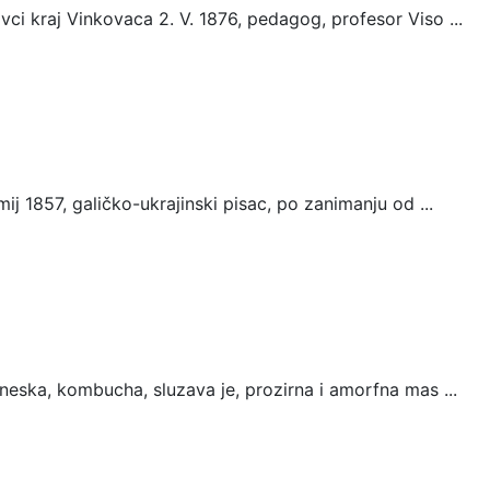
i kraj Vinkovaca 2. V. 1876, pedagog, profesor Viso ...
ij 1857, galičko-ukrajinski pisac, po zanimanju od ...
neska, kombucha, sluzava je, prozirna i amorfna mas ...