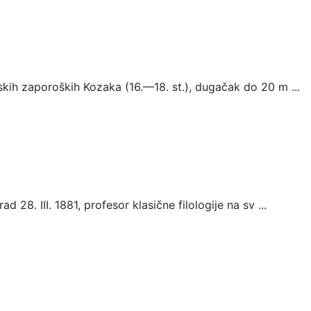
kih zaporoških Kozaka (16.—18. st.), dugačak do 20 m ...
28. III. 1881, profesor klasične filologije na sv ...