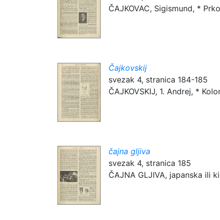
ČAJKOVAC, Sigismund, * Prkovc
Čajkovskij
svezak 4, stranica 184-185
ČAJKOVSKIJ, 1. Andrej, * Kolom
čajna gljiva
svezak 4, stranica 185
ČAJNA GLJIVA, japanska ili ki